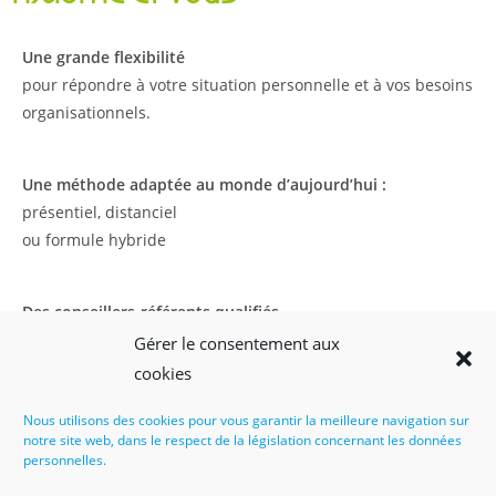
Une grande flexibilité
pour répondre à votre situation personnelle et à vos besoins
organisationnels.
Une méthode adaptée au monde d’aujourd’hui :
présentiel, distanciel
ou formule hybride
Des conseillers-référents qualifiés,
dédiés à votre
Gérer le consentement aux
accompagnement exclusif.
cookies
Nous utilisons des cookies pour vous garantir la meilleure navigation sur
notre site web, dans le respect de la législation concernant les données
personnelles.