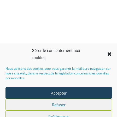
Gérer le consentement aux
cookies
Nous utilisons des cookies pour vous garantir la meilleure navigation sur
notre site web, dans le respect de la législation concernant les données
personnelles.
Accepter
Refuser
CGV
Politique de cookies (EU)
Politique de confidentialité
Veille légale
Règlement intérieur
Préférences