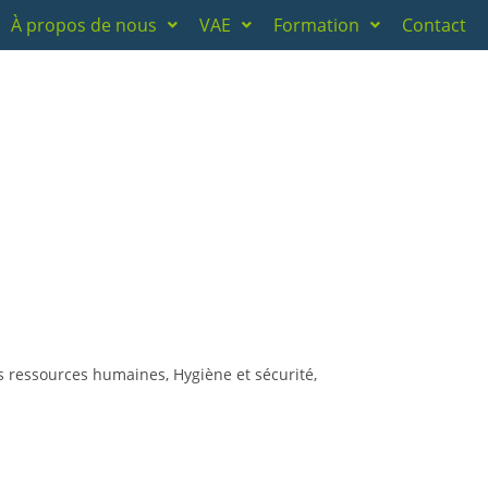
À propos de nous
VAE
Formation
Contact
es ressources humaines, Hygiène et sécurité,