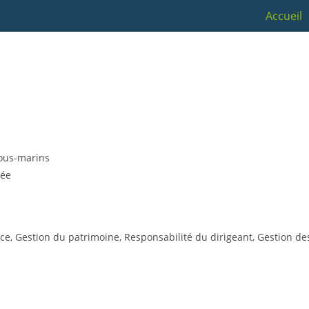
Accueil
sous-marins
gée
nance, Gestion du patrimoine, Responsabilité du dirigeant, Gestion d