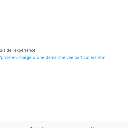
quis de l’expérience
l/prise-en-charge-d-une-demarche-vae-particuliers.html