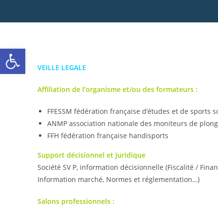
Ouvrir la barre d’outils
VEILLE LEGALE
Affiliation de l’organisme et/ou des formateurs :
FFESSM fédération française d’études et de sports 
ANMP association nationale des moniteurs de plon
FFH fédération française handisports
Support décisionnel et juridique
Société SV P, information décisionnelle (Fiscalité / Fi
Information marché, Normes et réglementation…)
Salons professionnels :