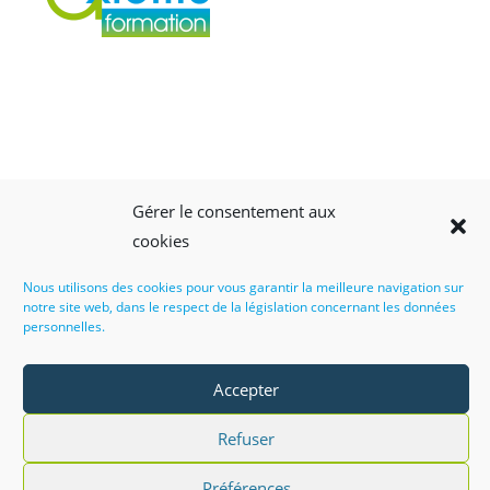
Gérer le consentement aux
cookies
Nous utilisons des cookies pour vous garantir la meilleure navigation sur
notre site web, dans le respect de la législation concernant les données
personnelles.
Accepter
Refuser
CGV
Politique de cookies (EU)
Politique de confidentialité
Veille légale
Règlement intérieur
Préférences